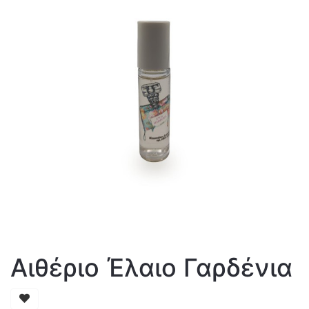
Αιθέριο Έλαιο Γαρδένια