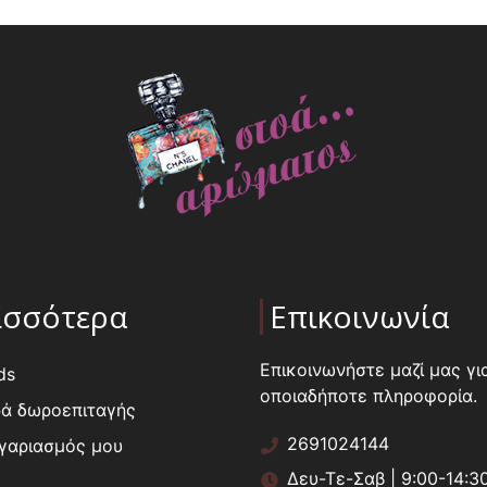
ισσότερα
Επικοινωνία
Επικοινωνήστε μαζί μας γι
ds
οποιαδήποτε πληροφορία.
ά δωροεπιταγής
2691024144
γαριασμός μου
Δευ-Τε-Σαβ | 9:00-14:3