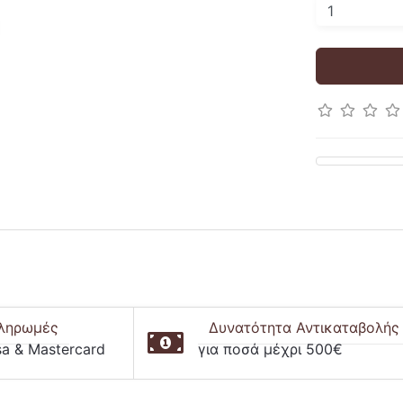
ληρωμές
Δυνατότητα Αντικαταβολής
sa & Mastercard
για ποσά μέχρι 500€