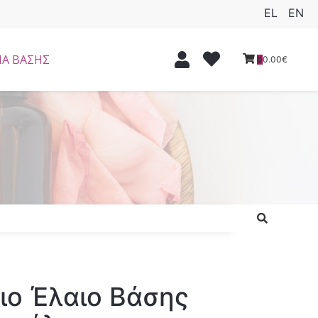
EL
EN
ΙΑ ΒΑΣΗΣ
0.00€
0
ιο Έλαιο Βάσης