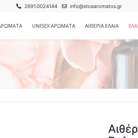
2691.0024144
info@stoaaromatos.gr
 ΑΡΩΜΑΤΑ
UNISEX ΑΡΩΜΑΤΑ
ΑΙΘΕΡΙΑ ΕΛΑΙΑ
ΕΛΑ
Αιθέρ