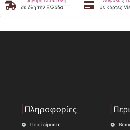
Γρήγορη Αποστολή
Ασφαλείς Π
σε όλη την Ελλάδα
με κάρτες Vi
Πληροφορίες
Περ
Ποιοί είμαστε
Bran