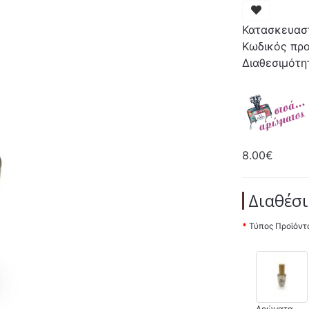
Κατασκευασ
Κωδικός προ
Διαθεσιμότη
8.00€
Διαθέσι
Τύπος Προϊόντ
Αρώματα