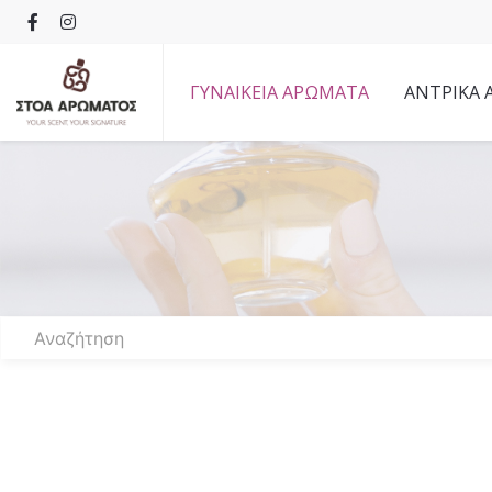
ΓΥΝΑΙΚΕΙΑ ΑΡΩΜΑΤΑ
ΑΝΤΡΙΚΑ