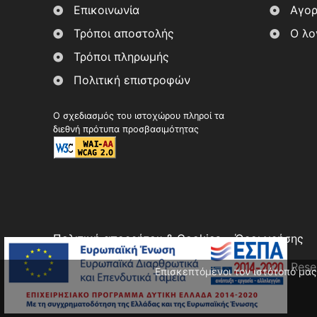
Επικοινωνία
Αγορ
Τρόποι αποστολής
Ο λο
Τρόποι πληρωμής
Πολιτική επιστροφών
Ο σχεδιασμός του ιστοχώρου πληροί τα
διεθνή πρότυπα προσβασιμότητας
Πολιτική απορρήτου & Cookies
Όροι χρήσης
Copyright 2026, Στοά Αρώματος. All Rights Res
Επισκεπτόμενοι τον ιστότοπό μας