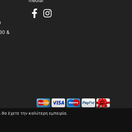
media!
0
30 &
 θα έχετε την καλύτερη εμπειρία.