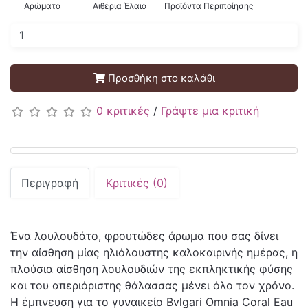
Αρώματα
Αιθέρια Έλαια
Προϊόντα Περιποίησης
Προσθήκη στο καλάθι
0 κριτικές
/
Γράψτε μια κριτική
Περιγραφή
Κριτικές (0)
Ένα λουλουδάτο, φρουτώδες άρωμα που σας δίνει
την αίσθηση μίας ηλιόλουστης καλοκαιρινής ημέρας, η
πλούσια αίσθηση λουλουδιών της εκπληκτικής φύσης
και του απεριόριστης θάλασσας μένει όλο τον χρόνο.
Η έμπνευση για το γυναικείο Bvlgari Omnia Coral Eau