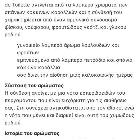
de Toilette αντλείται από τα λαμπερά χρώματα των
σπάνιων κόκκινων κοραλλιών και η σύνθεσή του
χαρακτηρίζεται από έναν αρμονικό συνδυασμό
ιβίσκου, νούφαρου, φρουτώδους γκότζι και γλυκού
ροδιού.
γυναικείο λαμπερό άρωμα λουλουδιών και
φρούτων
εμπνευσμένο από λαμπερά πετράδια και σπάνια
κόκκινα κοράλλια
σας δίνει την αίσθηση μιας καλοκαιρινής ημέρας
Σύσταση του αρώματος
Η σύνθεση ανοίγει με μια νότα εσπεριδοειδών του
περγαμόντου που είναι ευχάριστη για τις αισθήσεις
σας. Στη συνέχεια αντικαθίσταται από τον ιβίσκο, ενώ
η νότα που μένει και διαρκεί είναι αυτή του χυμώδους
ροδιού.
Ιστορία του αρώματος