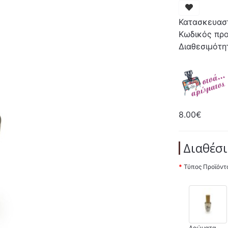
Κατασκευασ
Κωδικός προ
Διαθεσιμότη
8.00€
Διαθέσι
Τύπος Προϊόντ
Αρώματα