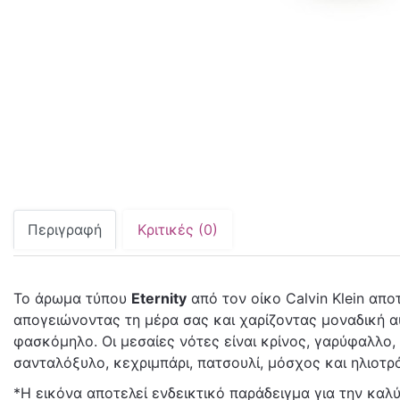
Περιγραφή
Κριτικές (0)
Το άρωμα τύπου
Eternity
από τον οίκο Calvin Klein απο
απογειώνοντας τη μέρα σας και χαρίζοντας μοναδική αυτ
φασκόμηλο. Οι μεσαίες νότες είναι κρίνος, γαρύφαλλο, β
σανταλόξυλο, κεχριμπάρι, πατσουλί, μόσχος και ηλιοτρ
*Η εικόνα αποτελεί ενδεικτικό παράδειγμα για την κα