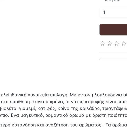
τελεί ιδανική γυναικεία επιλογή. Με έντονη λουλουδένια 
οπεποίθηση. Συγκεκριμένα, οι νότες κορυφής είναι εσπερ
ιολέτα, γιασεμί, κατιφές, κρίνο της κοιλάδας, τριαντάφυλ
όπιο. Ένα μαγευτικό, ρομαντικό άρωμα με άριστη ποιότητα
λύτερη κατανόηση και αναζήτηση του αρώματος. Τα αρώμα