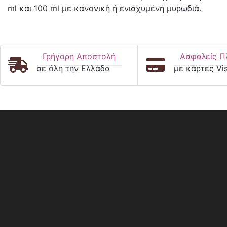
ml και 100 ml με κανονική ή ενισχυμένη μυρωδιά.
Γρήγορη Αποστολή
Ασφαλείς Π
σε όλη την Ελλάδα
με κάρτες Vi