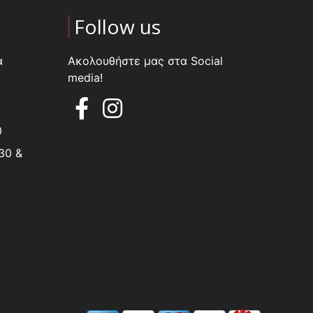
Follow us
α
Ακολουθήστε μας στα Social
media!
0
30 &