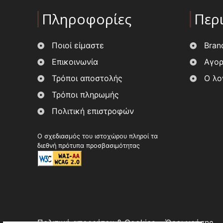
Πληροφορίες
Περ
Ποιοί είμαστε
Bran
Επικοινωνία
Αγορ
Τρόποι αποστολής
Ο λο
Τρόποι πληρωμής
Πολιτική επιστροφών
Ο σχεδιασμός του ιστοχώρου πληροί τα
διεθνή πρότυπα προσβασιμότητας
Πολιτική απορρήτου & Cookies
Όροι χρήσης