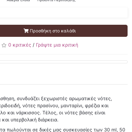
Προσθήκη στο καλάθι
0 κριτικές
/
Γράψτε μια κριτική
αίσθηση, συνδυάζει ξεχωριστές αρωματικές νότες,
ιδοειδή, νότες πρασίνου, μανταρίνι, φρέζια και
λο και νάρκισσος. Τέλος, οι νότες βάσης είναι
 και υπερβολική διάρκεια.
τα πωλούνται σε δικές μας συσκευασίες των 30 ml, 50