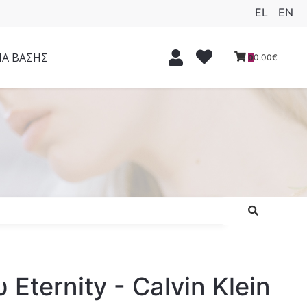
EL
EN
ΙΑ ΒΑΣΗΣ
0.00€
0
 Eternity - Calvin Klein