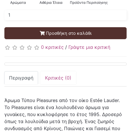
Αρώματα
Αιθέρια Έλαια
Προϊόντα Περιποίησης
Προσθήκη στο καλάθι
0 κριτικές
/
Γράψτε μια κριτική
Περιγραφή
Κριτικές (0)
Άρωμα Τύπου Pleasures από τον οίκο Estée Lauder.
Το Pleasures είναι ένα λουλουδένιο άρωμα για
γυναίκες, που κυκλοφόρησε το έτος 1995. Δροσερό
όπως τα λουλούδια μετά τη βροχή. Ένας ζωηρός
συνδυασμός από Κρίνους, Παιώνιες και Γιασεμί που