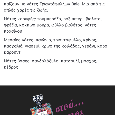
παίζουν με νότες Τριαντάφυλλων Baie. Μία από τις
απλές χαρές τις ζωής.
Νότες κορυφής: τουμπερόζα, ροζ πιπέρι, βιολέτα,
φρέζια, κόκκινα μούρα, φύλλο βιολέτας, νότες
πρασίνου
Μεσαίες νότες: παιώνια, τριαντάφυλλο, κρίνος,
πασχαλιά, γιασεμί, κρίνο της κοιλάδας, γεράνι, καρό
καρούντ
Νότες βάσης: σανδαλόξυλο, πατσουλί, μόσχος,
κέδρος