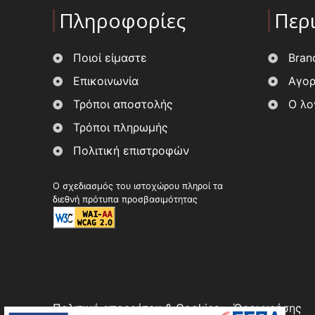
Πληροφορίες
Περ
Ποιοί είμαστε
Bran
Επικοινωνία
Αγορ
Τρόποι αποστολής
Ο λο
Τρόποι πληρωμής
Πολιτική επιστροφών
Ο σχεδιασμός του ιστοχώρου πληροί τα
διεθνή πρότυπα προσβασιμότητας
Πολιτική απορρήτου & Cookies
Όροι χρήσης