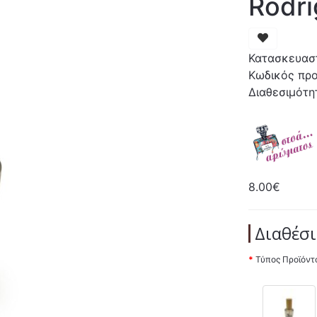
Rodr
Κατασκευασ
Κωδικός προ
Διαθεσιμότη
8.00€
Διαθέσι
Τύπος Προϊόντ