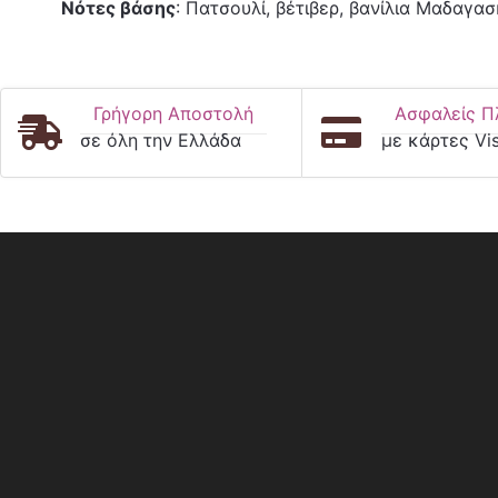
Νότες βάσης
: Πατσουλί, βέτιβερ, βανίλια Μαδαγα
Γρήγορη Αποστολή
Ασφαλείς Π
σε όλη την Ελλάδα
με κάρτες Vi