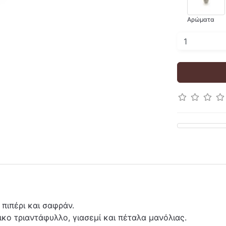
Αρώματα
 πιπέρι και σαφράν.
ικο τριαντάφυλλο, γιασεμί και πέταλα μανόλιας.