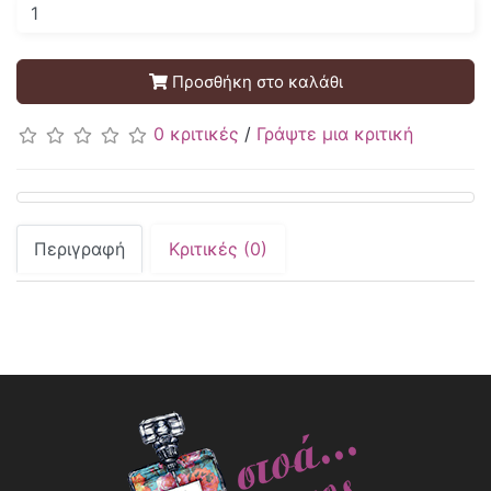
Προσθήκη στο καλάθι
0 κριτικές
/
Γράψτε μια κριτική
Περιγραφή
Κριτικές (0)