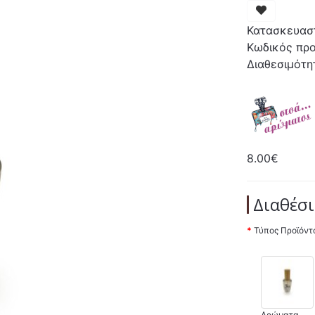
Κατασκευασ
Κωδικός προ
Διαθεσιμότη
8.00€
Διαθέσι
Τύπος Προϊόντ
Αρώματα