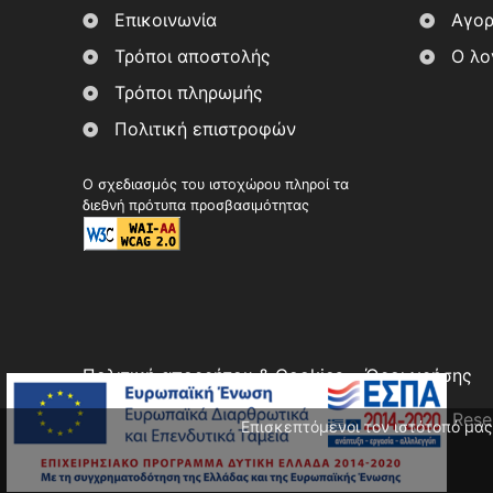
Επικοινωνία
Αγορ
Τρόποι αποστολής
Ο λο
Τρόποι πληρωμής
Πολιτική επιστροφών
Ο σχεδιασμός του ιστοχώρου πληροί τα
διεθνή πρότυπα προσβασιμότητας
Πολιτική απορρήτου & Cookies
Όροι χρήσης
Copyright 2026, Στοά Αρώματος. All Rights Res
Επισκεπτόμενοι τον ιστότοπό μας