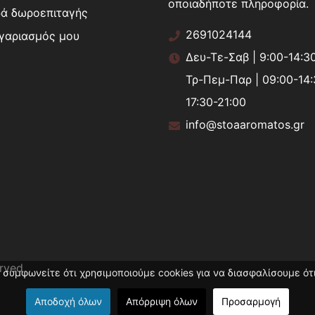
οποιαδήποτε πληροφορία.
ά δωροεπιταγής
2691024144
γαριασμός μου
Δευ-Τε-Σαβ | 9:00-14:3
Τρ-Πεμ-Παρ | 09:00-14:
17:30-21:00
info@stoaaromatos.gr
erved
 συμφωνείτε ότι χρησιμοποιούμε cookies για να διασφαλίσουμε ότι
Αποδοχή όλων
Απόρριψη όλων
Προσαρμογή