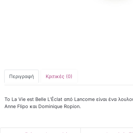
Περιγραφή
Κριτικές (0)
Το La Vie est Belle L'Éclat από Lancome είναι ένα λουλ
Anne Flipo και Dominique Ropion.