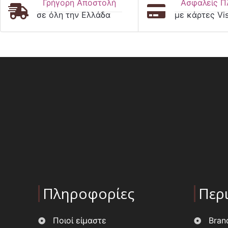
Γρήγορη Αποστολή
Ασφαλείς Π
σε όλη την Ελλάδα
με κάρτες Vi
Πληροφορίες
Περ
Ποιοί είμαστε
Bran