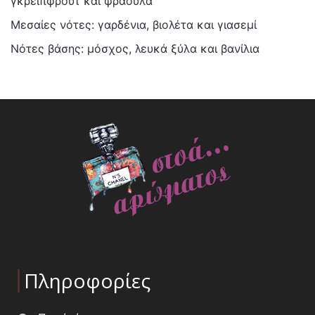
γκρέιπφρουτ και φράουλα
Μεσαίες νότες: γαρδένια, βιολέτα και γιασεμί
Νότες βάσης: μόσχος, λευκά ξύλα και βανίλια
Πληροφορίες