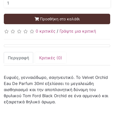
Προσθήκη στο καλάθι
0 κριτικές
/
Γράψτε μια κριτική
Περιγραφή
Κριτικές (0)
Ευφυές, γενναιόδωρο, σαγηνευτικό. Το Velvet Orchid
Eau De Parfum 30ml εξελίσσει το μεγαλειώδη
αισθησιασμό και την αποπλανητική δύναμη του
θρυλικού Tom Ford Black Orchid σε ένα αρμονικό και
εξαιρετικά θηλυκό άρωμα.