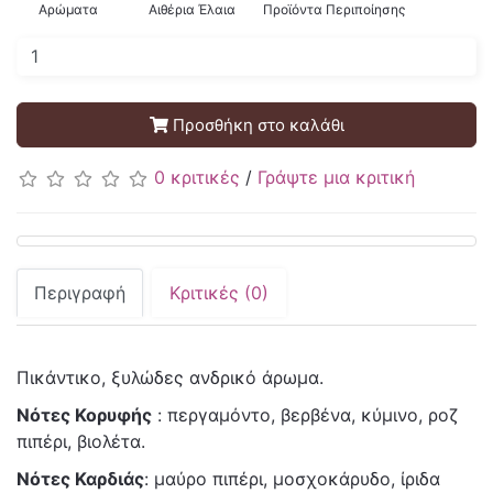
Αρώματα
Αιθέρια Έλαια
Προϊόντα Περιποίησης
Προσθήκη στο καλάθι
0 κριτικές
/
Γράψτε μια κριτική
Περιγραφή
Κριτικές (0)
Πικάντικο, ξυλώδες ανδρικό άρωμα.
Νότες Κορυφής
: περγαμόντο, βερβένα, κύμινο, ροζ
πιπέρι, βιολέτα.
Νότες Καρδιάς
: μαύρο πιπέρι, μοσχοκάρυδο, ίριδα