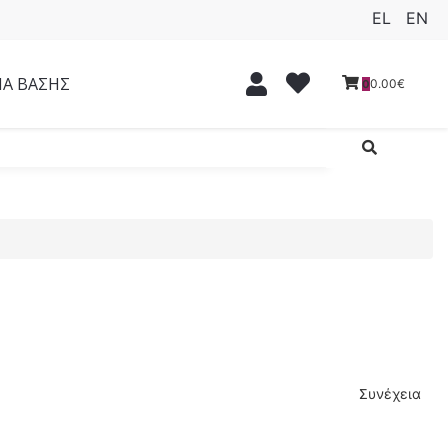
EL
EN
ΙΑ ΒΑΣΗΣ
0.00€
0
Συνέχεια