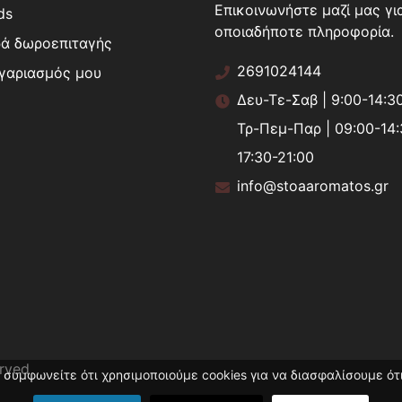
Επικοινωνήστε μαζί μας γι
ds
οποιαδήποτε πληροφορία.
ά δωροεπιταγής
2691024144
γαριασμός μου
Δευ-Τε-Σαβ | 9:00-14:3
Τρ-Πεμ-Παρ | 09:00-14:
17:30-21:00
info@stoaaromatos.gr
erved
 συμφωνείτε ότι χρησιμοποιούμε cookies για να διασφαλίσουμε ότι