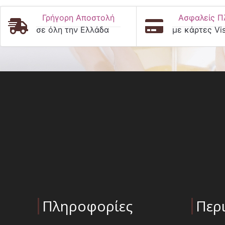
Γρήγορη Αποστολή
Ασφαλείς Π
σε όλη την Ελλάδα
με κάρτες Vi
Πληροφορίες
Περ