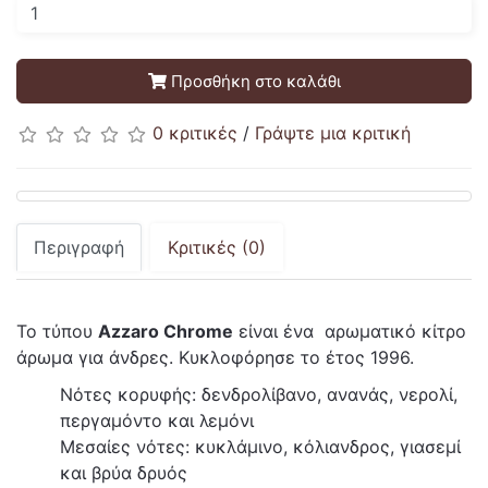
Προσθήκη στο καλάθι
0 κριτικές
/
Γράψτε μια κριτική
Περιγραφή
Κριτικές (0)
Το τύπου
Azzaro Chrome
είναι ένα αρωματικό κίτρο
άρωμα για άνδρες. Κυκλοφόρησε το έτος 1996.
Νότες κορυφής: δενδρολίβανο, ανανάς, νερολί,
περγαμόντο και λεμόνι
Μεσαίες νότες: κυκλάμινο, κόλιανδρος, γιασεμί
και βρύα δρυός