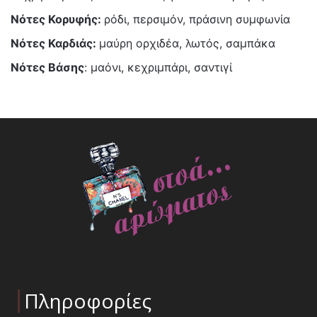
Νότες Κορυφής:
ρόδι, περσιμόν, πράσινη συμφωνία
Νότες Καρδιάς:
μαύρη ορχιδέα, λωτός, σαμπάκα
Νότες Βάσης
: μαόνι, κεχριμπάρι, σαντιγί
Πληροφορίες