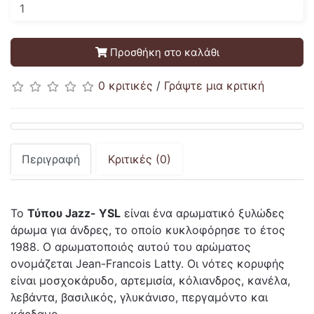
Προσθήκη στο καλάθι
0 κριτικές
/
Γράψτε μια κριτική
Περιγραφή
Κριτικές (0)
Το
Τύπου Jazz- YSL
είναι ένα αρωματικό ξυλώδες
άρωμα για άνδρες, το οποίο κυκλοφόρησε το έτος
1988. Ο αρωματοποιός αυτού του αρώματος
ονομάζεται Jean-Francois Latty. Οι νότες κορυφής
είναι μοσχοκάρυδο, αρτεμισία, κόλιανδρος, κανέλα,
λεβάντα, βασιλικός, γλυκάνισο, περγαμόντο και
κάρδαμο.