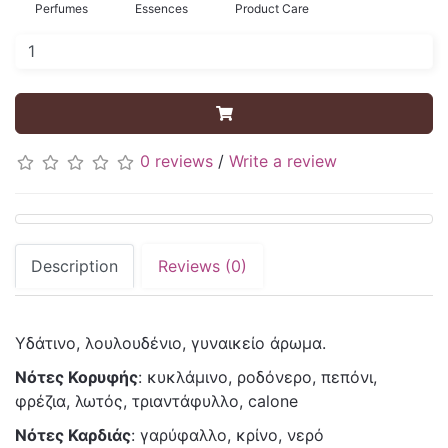
Perfumes
Essences
Product Care
0 reviews
/
Write a review
Description
Reviews (0)
Υδάτινο, λουλουδένιο, γυναικείο άρωμα.
Νότες Κορυφής
: κυκλάμινο, ροδόνερο, πεπόνι,
φρέζια, λωτός, τριαντάφυλλο, calone
Νότες Καρδιάς
: γαρύφαλλο, κρίνο, νερό