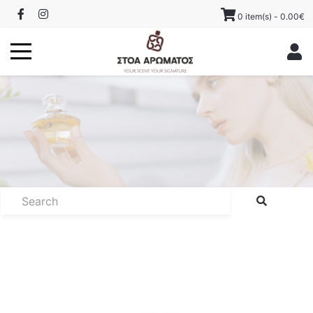
0 item(s) - 0.00€