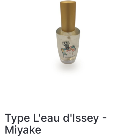
Type L'eau d'Issey -
Miyake